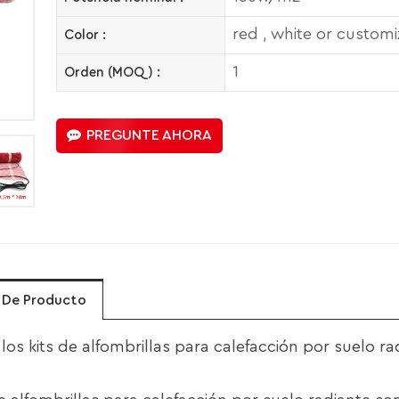
red , white or custom
Color :
1
Orden (MOQ) :
PREGUNTE AHORA
s De Producto
los kits de alfombrillas para calefacción por suelo ra