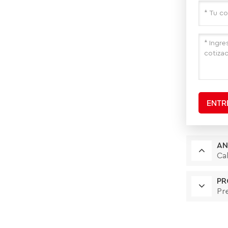
ENTR
AN
Ca
PR
Pr