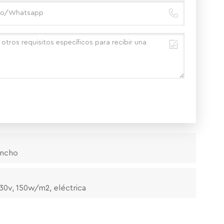
ancho
230v, 150w/m2, eléctrica