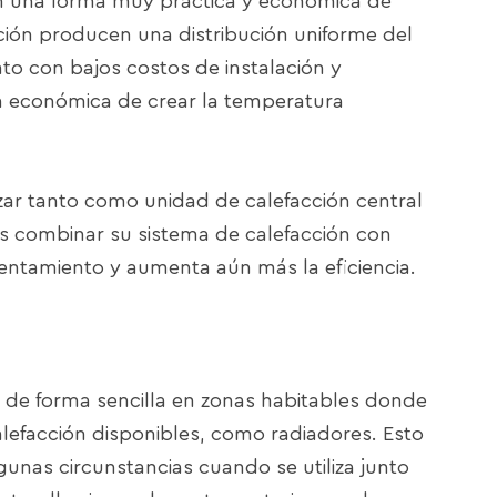
son una forma muy práctica y económica de
cción producen una distribución uniforme del
nto con bajos costos de instalación y
ma económica de crear la temperatura
izar tanto como unidad de calefacción central
combinar su sistema de calefacción con
lentamiento y aumenta aún más la eficiencia.
lo de forma sencilla en zonas habitables donde
calefacción disponibles, como radiadores. Esto
gunas circunstancias cuando se utiliza junto