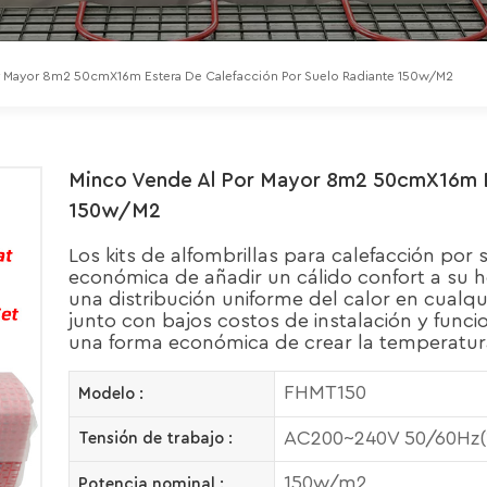
r Mayor 8m2 50cmX16m Estera De Calefacción Por Suelo Radiante 150w/m2
Minco Vende Al Por Mayor 8m2 50cmX16m Es
150w/m2
Los kits de alfombrillas para calefacción por
económica de añadir un cálido confort a su 
una distribución uniforme del calor en cualqu
junto con bajos costos de instalación y funci
una forma económica de crear la temperatur
FHMT150
Modelo :
AC200~240V 50/60Hz(1
Tensión de trabajo :
150w/m2
Potencia nominal :