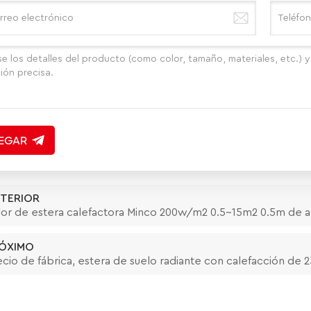
EGAR
TERIOR
lor de estera calefactora Minco 200w/m2 0.5~15m2 0.5m de 
ÓXIMO
ecio de fábrica, estera de suelo radiante con calefacción de 