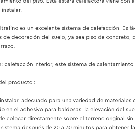
slamiento del piso. Esta estera calefactora viene con 
 instalar.
ultrafino es un excelente sistema de calefacción. Es f
s de decoración del suelo, ya sea piso de concreto,
errazo.
n: calefacción interior, este sistema de calentamiento
del producto :
de instalar, adecuado para una variedad de materiales
ado en el adhesivo para baldosas, la elevación del suel
de colocar directamente sobre el terreno original sin t
 el sistema después de 20 a 30 minutos para obtener 