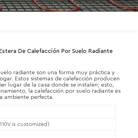
Polski
Magyar
zh-CN
tera De Calefacción Por Suelo Radiante
 suelo radiante son una forma muy práctica y
hogar. Estos sistemas de calefacción producen
ier lugar de la casa donde se instalen; esto,
onamiento, la calefacción por suelo radiante es
a ambiente perfecta.
10V is customized)