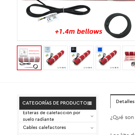
Detalle
CATEGORÍAS DE PRODUCTO
Esteras de calefacción por
¿Qué son 
suelo radiante
Cables calefactores