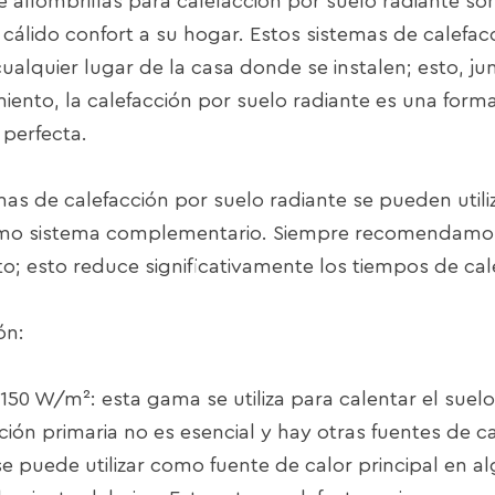
de alfombrillas para calefacción por suelo radiante 
 cálido confort a su hogar. Estos sistemas de calefa
cualquier lugar de la casa donde se instalen; esto, ju
iento, la calefacción por suelo radiante es una for
perfecta.
mas de calefacción por suelo radiante se pueden util
o sistema complementario. Siempre recomendamos 
to; esto reduce significativamente los tiempos de ca
ón:
 150 W/m²: esta gama se utiliza para calentar el sue
cción primaria no es esencial y hay otras fuentes de 
e puede utilizar como fuente de calor principal en al