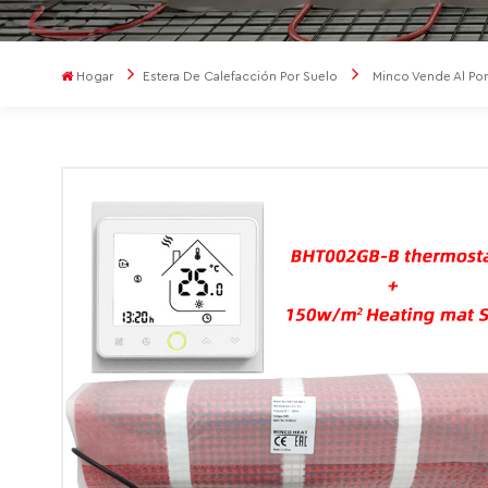
Hogar
Estera De Calefacción Por Suelo
Minco Vende Al Po