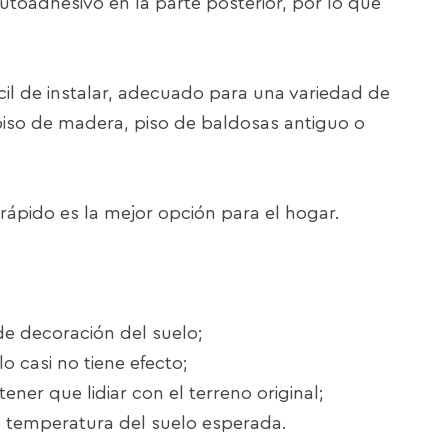
autoadhesivo en la parte posterior, por lo que
ácil de instalar, adecuado para una variedad de
 piso de madera, piso de baldosas antiguo o
 rápido es la mejor opción para el hogar.
 de decoración del suelo;
o casi no tiene efecto;
ener que lidiar con el terreno original;
la temperatura del suelo esperada.