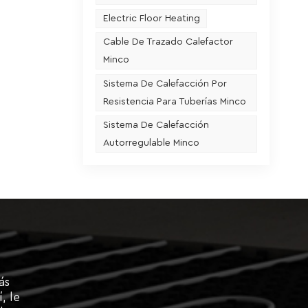
a
Electric Floor Heating
ita
Cable De Trazado Calefactor
Minco
Sistema De Calefacción Por
Resistencia Para Tuberías Minco
Sistema De Calefacción
Autorregulable Minco
ás
, le