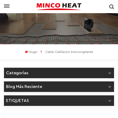
Hogar
Cable Calefactor Anticongelante
Categorías
Blog Más Reciente
ETIQUETAS